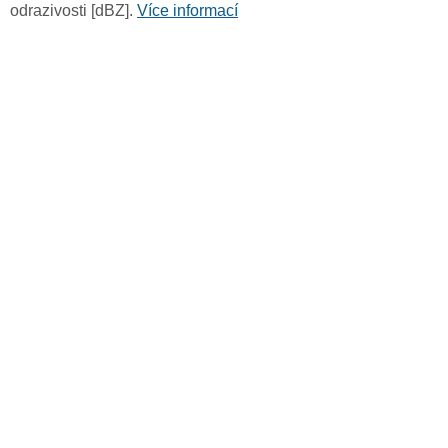
odrazivosti [dBZ].
Více informací