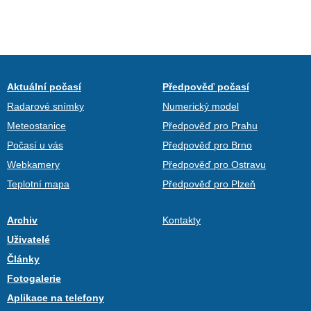
Aktuální počasí
Předpověď počasí
Radarové snímky
Numerický model
Meteostanice
Předpověď pro Prahu
Počasí u vás
Předpověď pro Brno
Webkamery
Předpověď pro Ostravu
Teplotní mapa
Předpověď pro Plzeň
Archiv
Kontakty
Uživatelé
Články
Fotogalerie
Aplikace na telefony