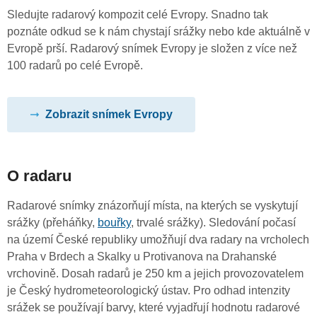
Sledujte radarový kompozit celé Evropy. Snadno tak
poznáte odkud se k nám chystají srážky nebo kde aktuálně v
Evropě prší. Radarový snímek Evropy je složen z více než
100 radarů po celé Evropě.
Zobrazit snímek Evropy
O radaru
Radarové snímky znázorňují místa, na kterých se vyskytují
srážky (přeháňky,
bouřky
, trvalé srážky). Sledování počasí
na území České republiky umožňují dva radary na vrcholech
Praha v Brdech a Skalky u Protivanova na Drahanské
vrchovině. Dosah radarů je 250 km a jejich provozovatelem
je Český hydrometeorologický ústav. Pro odhad intenzity
srážek se používají barvy, které vyjadřují hodnotu radarové