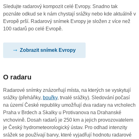
Sledujte radarový kompozit celé Evropy. Snadno tak
poznáte odkud se k nám chystají srážky nebo kde aktuálně v
Evropě prší. Radarový snímek Evropy je složen z více než
100 radarů po celé Evropě.
Zobrazit snímek Evropy
O radaru
Radarové snímky znázorňují místa, na kterých se vyskytují
srážky (přeháňky,
bouřky
, trvalé srážky). Sledování počasí
na území České republiky umožňují dva radary na vrcholech
Praha v Brdech a Skalky u Protivanova na Drahanské
vrchovině. Dosah radarů je 250 km a jejich provozovatelem
je Český hydrometeorologický ústav. Pro odhad intenzity
srážek se používají barvy, které vyjadřují hodnotu radarové