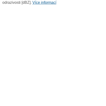
odrazivosti [dBZ].
Více informací