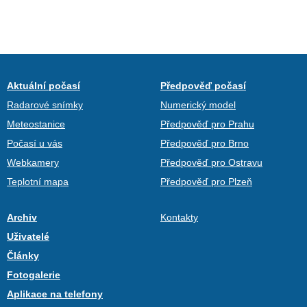
Aktuální počasí
Předpověď počasí
Radarové snímky
Numerický model
Meteostanice
Předpověď pro Prahu
Počasí u vás
Předpověď pro Brno
Webkamery
Předpověď pro Ostravu
Teplotní mapa
Předpověď pro Plzeň
Archiv
Kontakty
Uživatelé
Články
Fotogalerie
Aplikace na telefony