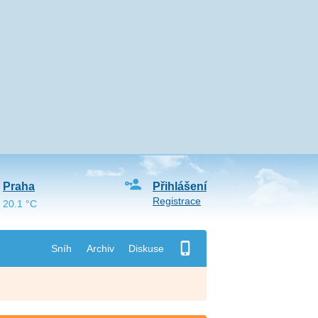
Praha
Přihlášení
Registrace
20.1 °C
Sníh
Archiv
Diskuse