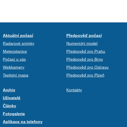
Aktuální počasí
Předpověď počasí
Radarové snímky
Numerický model
Meteostanice
Předpověď pro Prahu
Počasí u vás
Předpověď pro Brno
Webkamery
Předpověď pro Ostravu
Teplotní mapa
Předpověď pro Plzeň
Archiv
Kontakty
Uživatelé
Články
Fotogalerie
Aplikace na telefony