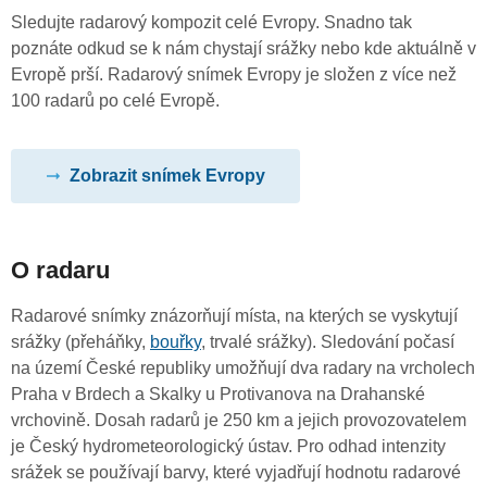
Sledujte radarový kompozit celé Evropy. Snadno tak
poznáte odkud se k nám chystají srážky nebo kde aktuálně v
Evropě prší. Radarový snímek Evropy je složen z více než
100 radarů po celé Evropě.
Zobrazit snímek Evropy
O radaru
Radarové snímky znázorňují místa, na kterých se vyskytují
srážky (přeháňky,
bouřky
, trvalé srážky). Sledování počasí
na území České republiky umožňují dva radary na vrcholech
Praha v Brdech a Skalky u Protivanova na Drahanské
vrchovině. Dosah radarů je 250 km a jejich provozovatelem
je Český hydrometeorologický ústav. Pro odhad intenzity
srážek se používají barvy, které vyjadřují hodnotu radarové