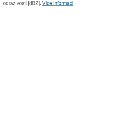
odrazivosti [dBZ].
Více informací