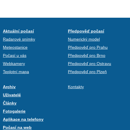
Aktuální počasí
Předpověď počasí
Radarové snímky
Numerický model
Meteostanice
Předpověď pro Prahu
Počasí u vás
Předpověď pro Brno
Webkamery
Předpověď pro Ostravu
Teplotní mapa
Předpověď pro Plzeň
Archiv
Kontakty
Uživatelé
Články
Fotogalerie
Aplikace na telefony
Počasí na web