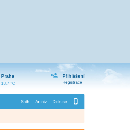
Praha
Přihlášení
Registrace
18.7 °C
Sníh
Archiv
Diskuse