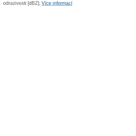
odrazivosti [dBZ].
Více informací