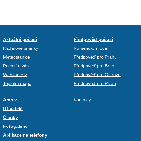
Aktuální počasí
Předpověď počasí
Radarové snímky
Numerický model
Meteostanice
Předpověď pro Prahu
Počasí u vás
Předpověď pro Brno
Webkamery
Předpověď pro Ostravu
Teplotní mapa
Předpověď pro Plzeň
Archiv
Kontakty
Uživatelé
Články
Fotogalerie
Aplikace na telefony