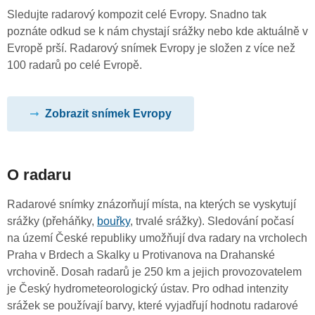
Sledujte radarový kompozit celé Evropy. Snadno tak
poznáte odkud se k nám chystají srážky nebo kde aktuálně v
Evropě prší. Radarový snímek Evropy je složen z více než
100 radarů po celé Evropě.
Zobrazit snímek Evropy
O radaru
Radarové snímky znázorňují místa, na kterých se vyskytují
srážky (přeháňky,
bouřky
, trvalé srážky). Sledování počasí
na území České republiky umožňují dva radary na vrcholech
Praha v Brdech a Skalky u Protivanova na Drahanské
vrchovině. Dosah radarů je 250 km a jejich provozovatelem
je Český hydrometeorologický ústav. Pro odhad intenzity
srážek se používají barvy, které vyjadřují hodnotu radarové