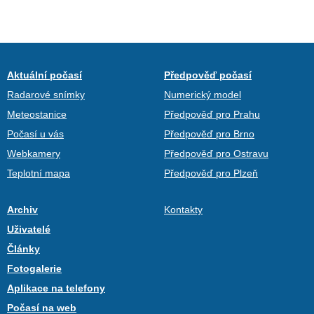
Aktuální počasí
Předpověď počasí
Radarové snímky
Numerický model
Meteostanice
Předpověď pro Prahu
Počasí u vás
Předpověď pro Brno
Webkamery
Předpověď pro Ostravu
Teplotní mapa
Předpověď pro Plzeň
Archiv
Kontakty
Uživatelé
Články
Fotogalerie
Aplikace na telefony
Počasí na web