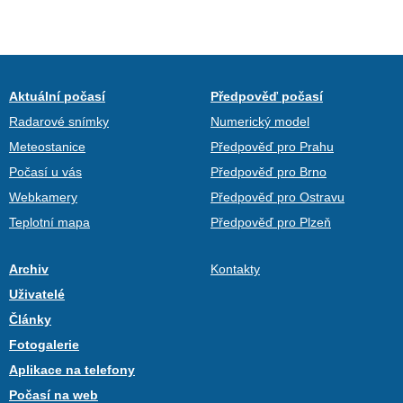
Aktuální počasí
Předpověď počasí
Radarové snímky
Numerický model
Meteostanice
Předpověď pro Prahu
Počasí u vás
Předpověď pro Brno
Webkamery
Předpověď pro Ostravu
Teplotní mapa
Předpověď pro Plzeň
Archiv
Kontakty
Uživatelé
Články
Fotogalerie
Aplikace na telefony
Počasí na web