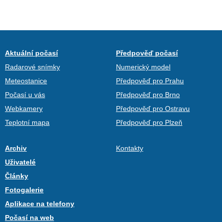
Aktuální počasí
Předpověď počasí
Radarové snímky
Numerický model
Meteostanice
Předpověď pro Prahu
Počasí u vás
Předpověď pro Brno
Webkamery
Předpověď pro Ostravu
Teplotní mapa
Předpověď pro Plzeň
Archiv
Kontakty
Uživatelé
Články
Fotogalerie
Aplikace na telefony
Počasí na web