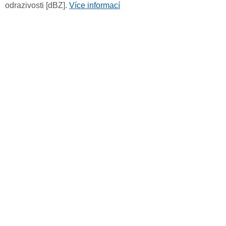
odrazivosti [dBZ].
Více informací