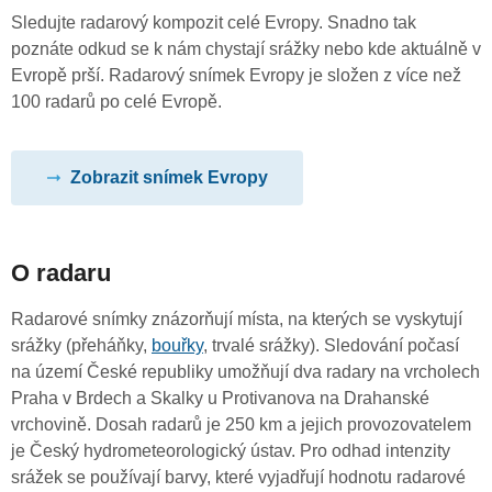
Sledujte radarový kompozit celé Evropy. Snadno tak
poznáte odkud se k nám chystají srážky nebo kde aktuálně v
Evropě prší. Radarový snímek Evropy je složen z více než
100 radarů po celé Evropě.
Zobrazit snímek Evropy
O radaru
Radarové snímky znázorňují místa, na kterých se vyskytují
srážky (přeháňky,
bouřky
, trvalé srážky). Sledování počasí
na území České republiky umožňují dva radary na vrcholech
Praha v Brdech a Skalky u Protivanova na Drahanské
vrchovině. Dosah radarů je 250 km a jejich provozovatelem
je Český hydrometeorologický ústav. Pro odhad intenzity
srážek se používají barvy, které vyjadřují hodnotu radarové