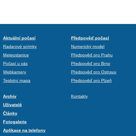
Aktuální počasí
Předpověď počasí
Radarové snímky
Numerický model
Meteostanice
Předpověď pro Prahu
Počasí u vás
Předpověď pro Brno
Webkamery
Předpověď pro Ostravu
Teplotní mapa
Předpověď pro Plzeň
Archiv
Kontakty
Uživatelé
Články
Fotogalerie
Aplikace na telefony