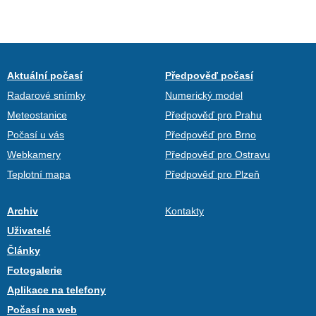
Aktuální počasí
Předpověď počasí
Radarové snímky
Numerický model
Meteostanice
Předpověď pro Prahu
Počasí u vás
Předpověď pro Brno
Webkamery
Předpověď pro Ostravu
Teplotní mapa
Předpověď pro Plzeň
Archiv
Kontakty
Uživatelé
Články
Fotogalerie
Aplikace na telefony
Počasí na web