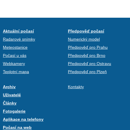
Aktuální počasí
Předpověď počasí
Radarové snímky
Numerický model
Meteostanice
Předpověď pro Prahu
Počasí u vás
Předpověď pro Brno
Webkamery
Předpověď pro Ostravu
Teplotní mapa
Předpověď pro Plzeň
Archiv
Kontakty
Uživatelé
Články
Fotogalerie
Aplikace na telefony
Počasí na web