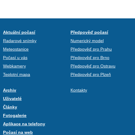
Aktuální počasí
Předpověď počasí
Radarové snímky
Numerický model
Meteostanice
Předpověď pro Prahu
Počasí u vás
Předpověď pro Brno
Webkamery
Předpověď pro Ostravu
Teplotní mapa
Předpověď pro Plzeň
Archiv
Kontakty
Uživatelé
Články
Fotogalerie
Aplikace na telefony
Počasí na web