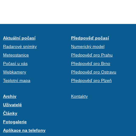
Aktuální počasí
Předpověď počasí
Radarové snímky
Numerický model
Meteostanice
Předpověď pro Prahu
Počasí u vás
Předpověď pro Brno
Webkamery
Předpověď pro Ostravu
Teplotní mapa
Předpověď pro Plzeň
Archiv
Kontakty
Uživatelé
Články
Fotogalerie
Aplikace na telefony