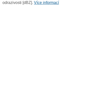
odrazivosti [dBZ].
Více informací