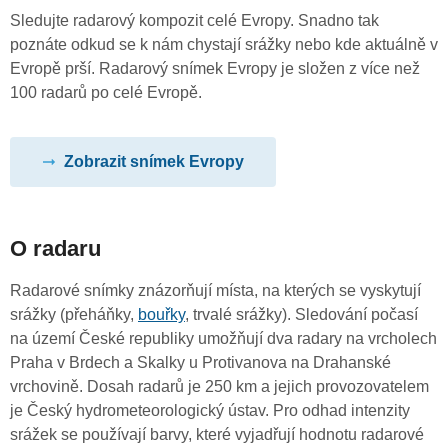
Sledujte radarový kompozit celé Evropy. Snadno tak
poznáte odkud se k nám chystají srážky nebo kde aktuálně v
Evropě prší. Radarový snímek Evropy je složen z více než
100 radarů po celé Evropě.
Zobrazit snímek Evropy
O radaru
Radarové snímky znázorňují místa, na kterých se vyskytují
srážky (přeháňky,
bouřky
, trvalé srážky). Sledování počasí
na území České republiky umožňují dva radary na vrcholech
Praha v Brdech a Skalky u Protivanova na Drahanské
vrchovině. Dosah radarů je 250 km a jejich provozovatelem
je Český hydrometeorologický ústav. Pro odhad intenzity
srážek se používají barvy, které vyjadřují hodnotu radarové