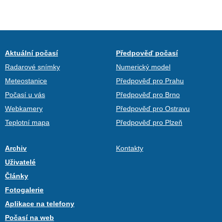
Aktuální počasí
Předpověď počasí
Radarové snímky
Numerický model
Meteostanice
Předpověď pro Prahu
Počasí u vás
Předpověď pro Brno
Webkamery
Předpověď pro Ostravu
Teplotní mapa
Předpověď pro Plzeň
Archiv
Kontakty
Uživatelé
Články
Fotogalerie
Aplikace na telefony
Počasí na web