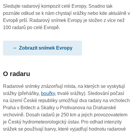
Sledujte radarový kompozit celé Evropy. Snadno tak
poznáte odkud se k nám chystají srážky nebo kde aktuálně v
Evropě prší. Radarový snímek Evropy je složen z více než
100 radarů po celé Evropě.
Zobrazit snímek Evropy
O radaru
Radarové snímky znázorňují místa, na kterých se vyskytují
srážky (přeháňky,
bouřky
, trvalé srážky). Sledování počasí
na území České republiky umožňují dva radary na vrcholech
Praha v Brdech a Skalky u Protivanova na Drahanské
vrchovině. Dosah radarů je 250 km a jejich provozovatelem
je Český hydrometeorologický ústav. Pro odhad intenzity
srážek se používají barvy, které vyjadřují hodnotu radarové