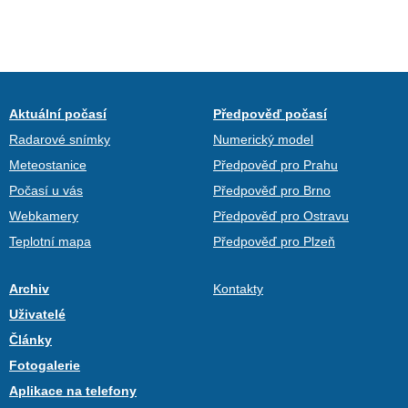
Aktuální počasí
Předpověď počasí
Radarové snímky
Numerický model
Meteostanice
Předpověď pro Prahu
Počasí u vás
Předpověď pro Brno
Webkamery
Předpověď pro Ostravu
Teplotní mapa
Předpověď pro Plzeň
Archiv
Kontakty
Uživatelé
Články
Fotogalerie
Aplikace na telefony