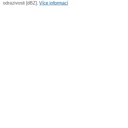
odrazivosti [dBZ].
Více informací