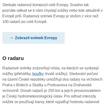
Sledujte radarový kompozit celé Evropy. Snadno tak
poznáte odkud se k nám chystají srážky nebo kde aktuálně v
Evropě prší. Radarový snímek Evropy je složen z více než
100 radarů po celé Evropě.
Zobrazit snímek Evropy
O radaru
Radarové snímky znázorňují místa, na kterých se vyskytují
srážky (přeháňky,
bouřky
, trvalé srážky). Sledování počasí
na území České republiky umožňují dva radary na vrcholech
Praha v Brdech a Skalky u Protivanova na Drahanské
vrchovině. Dosah radarů je 250 km a jejich provozovatelem
je Český hydrometeorologický ústav. Pro odhad intenzity
srážek se používají barvy, které vyjadřují hodnotu radarové