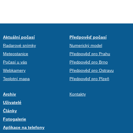
Aktuální počasí
Předpověď počasí
Radarové snímky
Numerický model
Meteostanice
Předpověď pro Prahu
Počasí u vás
Předpověď pro Brno
Webkamery
Předpověď pro Ostravu
Teplotní mapa
Předpověď pro Plzeň
Archiv
Kontakty
Uživatelé
Články
Fotogalerie
Aplikace na telefony