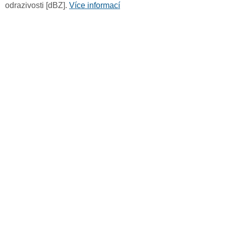
odrazivosti [dBZ].
Více informací