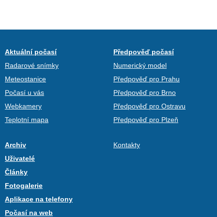
Aktuální počasí
Předpověď počasí
Radarové snímky
Numerický model
Meteostanice
Předpověď pro Prahu
Počasí u vás
Předpověď pro Brno
Webkamery
Předpověď pro Ostravu
Teplotní mapa
Předpověď pro Plzeň
Archiv
Kontakty
Uživatelé
Články
Fotogalerie
Aplikace na telefony
Počasí na web