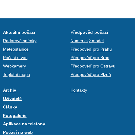
Aktuální počasí
Předpověď počasí
Radarové snímky
Numerický model
Meteostanice
Předpověď pro Prahu
Počasí u vás
Předpověď pro Brno
Webkamery
Předpověď pro Ostravu
Teplotní mapa
Předpověď pro Plzeň
Archiv
Kontakty
Uživatelé
Články
Fotogalerie
Aplikace na telefony
Počasí na web