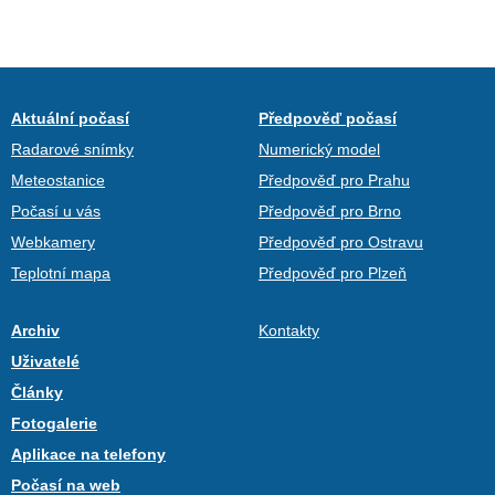
Aktuální počasí
Předpověď počasí
Radarové snímky
Numerický model
Meteostanice
Předpověď pro Prahu
Počasí u vás
Předpověď pro Brno
Webkamery
Předpověď pro Ostravu
Teplotní mapa
Předpověď pro Plzeň
Archiv
Kontakty
Uživatelé
Články
Fotogalerie
Aplikace na telefony
Počasí na web