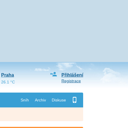
Praha
Přihlášení
Registrace
26.1 °C
Sníh
Archiv
Diskuse