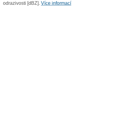
odrazivosti [dBZ].
Více informací