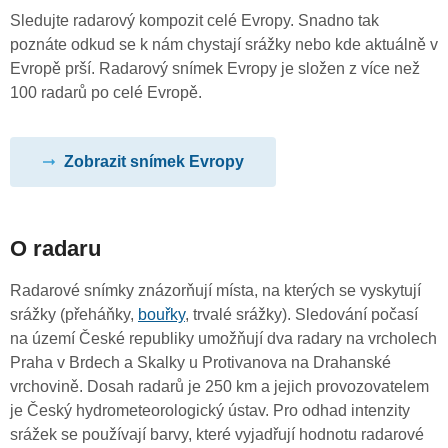
Sledujte radarový kompozit celé Evropy. Snadno tak
poznáte odkud se k nám chystají srážky nebo kde aktuálně v
Evropě prší. Radarový snímek Evropy je složen z více než
100 radarů po celé Evropě.
Zobrazit snímek Evropy
O radaru
Radarové snímky znázorňují místa, na kterých se vyskytují
srážky (přeháňky,
bouřky
, trvalé srážky). Sledování počasí
na území České republiky umožňují dva radary na vrcholech
Praha v Brdech a Skalky u Protivanova na Drahanské
vrchovině. Dosah radarů je 250 km a jejich provozovatelem
je Český hydrometeorologický ústav. Pro odhad intenzity
srážek se používají barvy, které vyjadřují hodnotu radarové