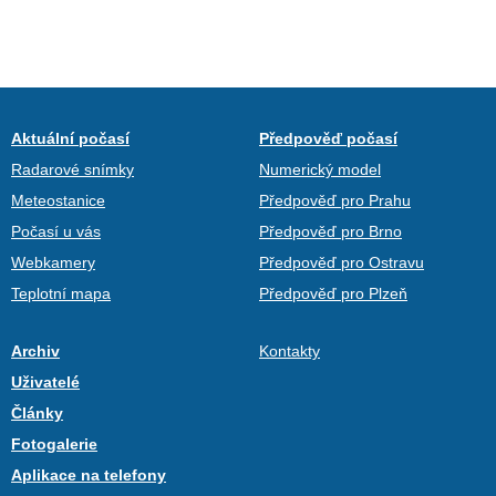
Aktuální počasí
Předpověď počasí
Radarové snímky
Numerický model
Meteostanice
Předpověď pro Prahu
Počasí u vás
Předpověď pro Brno
Webkamery
Předpověď pro Ostravu
Teplotní mapa
Předpověď pro Plzeň
Archiv
Kontakty
Uživatelé
Články
Fotogalerie
Aplikace na telefony