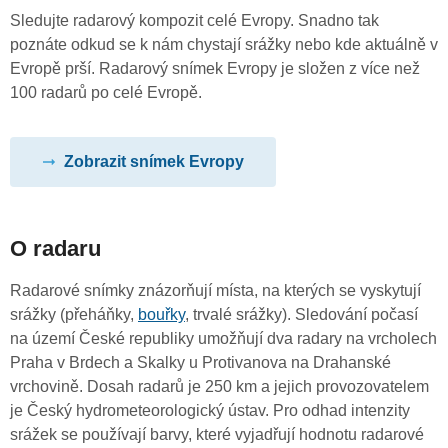
Sledujte radarový kompozit celé Evropy. Snadno tak
poznáte odkud se k nám chystají srážky nebo kde aktuálně v
Evropě prší. Radarový snímek Evropy je složen z více než
100 radarů po celé Evropě.
Zobrazit snímek Evropy
O radaru
Radarové snímky znázorňují místa, na kterých se vyskytují
srážky (přeháňky,
bouřky
, trvalé srážky). Sledování počasí
na území České republiky umožňují dva radary na vrcholech
Praha v Brdech a Skalky u Protivanova na Drahanské
vrchovině. Dosah radarů je 250 km a jejich provozovatelem
je Český hydrometeorologický ústav. Pro odhad intenzity
srážek se používají barvy, které vyjadřují hodnotu radarové