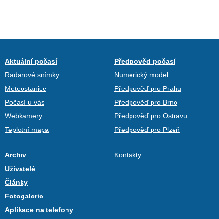
Aktuální počasí
Předpověď počasí
Radarové snímky
Numerický model
Meteostanice
Předpověď pro Prahu
Počasí u vás
Předpověď pro Brno
Webkamery
Předpověď pro Ostravu
Teplotní mapa
Předpověď pro Plzeň
Archiv
Kontakty
Uživatelé
Články
Fotogalerie
Aplikace na telefony