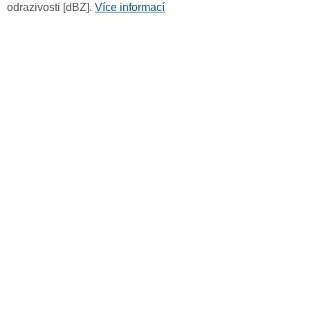
odrazivosti [dBZ].
Více informací