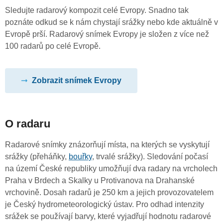
Sledujte radarový kompozit celé Evropy. Snadno tak
poznáte odkud se k nám chystají srážky nebo kde aktuálně v
Evropě prší. Radarový snímek Evropy je složen z více než
100 radarů po celé Evropě.
Zobrazit snímek Evropy
O radaru
Radarové snímky znázorňují místa, na kterých se vyskytují
srážky (přeháňky,
bouřky
, trvalé srážky). Sledování počasí
na území České republiky umožňují dva radary na vrcholech
Praha v Brdech a Skalky u Protivanova na Drahanské
vrchovině. Dosah radarů je 250 km a jejich provozovatelem
je Český hydrometeorologický ústav. Pro odhad intenzity
srážek se používají barvy, které vyjadřují hodnotu radarové