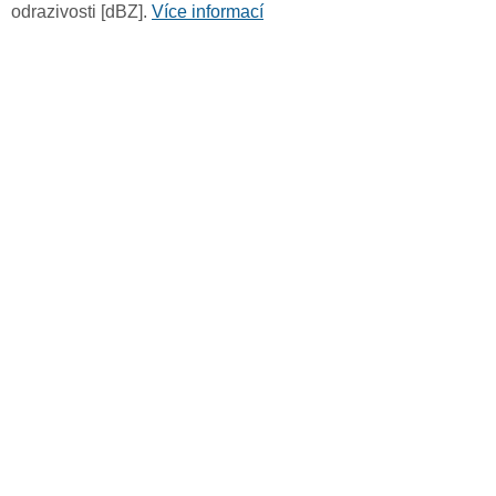
odrazivosti [dBZ].
Více informací