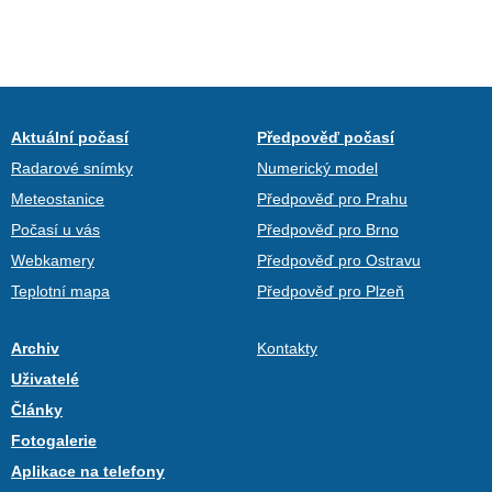
Aktuální počasí
Předpověď počasí
Radarové snímky
Numerický model
Meteostanice
Předpověď pro Prahu
Počasí u vás
Předpověď pro Brno
Webkamery
Předpověď pro Ostravu
Teplotní mapa
Předpověď pro Plzeň
Archiv
Kontakty
Uživatelé
Články
Fotogalerie
Aplikace na telefony