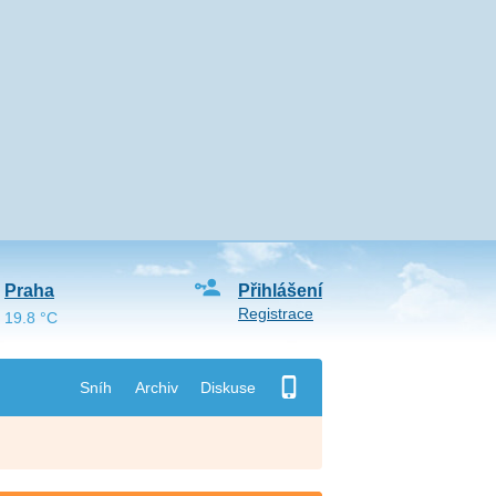
Praha
Přihlášení
Registrace
19.8 °C
Sníh
Archiv
Diskuse