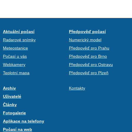
Aktuální počasí
Předpověď počasí
Radarové snímky
Numerický model
Meteostanice
Předpověď pro Prahu
Počasí u vás
Předpověď pro Brno
Webkamery
Předpověď pro Ostravu
Teplotní mapa
Předpověď pro Plzeň
Archiv
Kontakty
Uživatelé
Články
Fotogalerie
Aplikace na telefony
Počasí na web