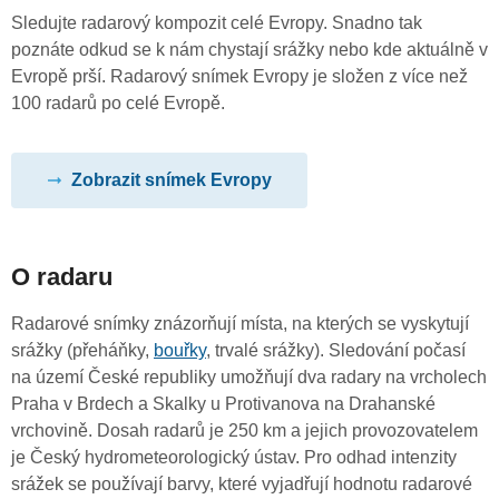
Sledujte radarový kompozit celé Evropy. Snadno tak
poznáte odkud se k nám chystají srážky nebo kde aktuálně v
Evropě prší. Radarový snímek Evropy je složen z více než
100 radarů po celé Evropě.
Zobrazit snímek Evropy
O radaru
Radarové snímky znázorňují místa, na kterých se vyskytují
srážky (přeháňky,
bouřky
, trvalé srážky). Sledování počasí
na území České republiky umožňují dva radary na vrcholech
Praha v Brdech a Skalky u Protivanova na Drahanské
vrchovině. Dosah radarů je 250 km a jejich provozovatelem
je Český hydrometeorologický ústav. Pro odhad intenzity
srážek se používají barvy, které vyjadřují hodnotu radarové