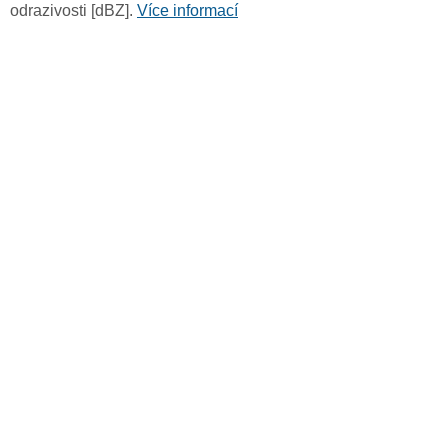
odrazivosti [dBZ].
Více informací