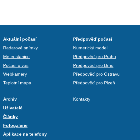
Aktuální počasí
Předpověď počasí
Radarové snímky
Numerický model
Meteostanice
Předpověď pro Prahu
Počasí u vás
Předpověď pro Brno
Webkamery
Předpověď pro Ostravu
Teplotní mapa
Předpověď pro Plzeň
Archiv
Kontakty
Uživatelé
Články
Fotogalerie
Aplikace na telefony