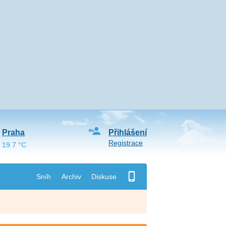
Praha
Přihlášení
Registrace
19.7 °C
Sníh
Archiv
Diskuse