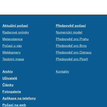
Aktuální počasí
Předpověď počasí
Radarové snímky
Numerický model
Meteostanice
Předpověď pro Prahu
Počasí u vás
Předpověď pro Brno
Webkamery
Předpověď pro Ostravu
Teplotní mapa
Předpověď pro Plzeň
Archiv
Kontakty
Uživatelé
Články
Fotogalerie
Aplikace na telefony
Počasí na web