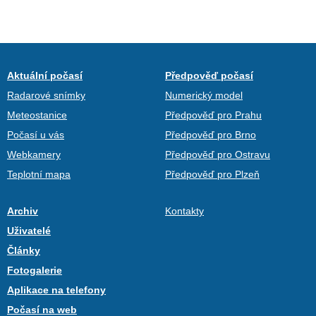
Aktuální počasí
Předpověď počasí
Radarové snímky
Numerický model
Meteostanice
Předpověď pro Prahu
Počasí u vás
Předpověď pro Brno
Webkamery
Předpověď pro Ostravu
Teplotní mapa
Předpověď pro Plzeň
Archiv
Kontakty
Uživatelé
Články
Fotogalerie
Aplikace na telefony
Počasí na web