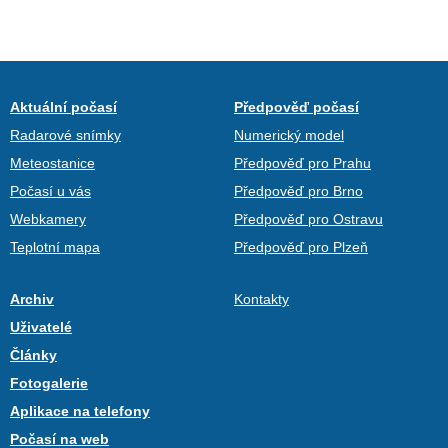
Aktuální počasí
Předpověď počasí
Radarové snímky
Numerický model
Meteostanice
Předpověď pro Prahu
Počasí u vás
Předpověď pro Brno
Webkamery
Předpověď pro Ostravu
Teplotní mapa
Předpověď pro Plzeň
Archiv
Kontakty
Uživatelé
Články
Fotogalerie
Aplikace na telefony
Počasí na web