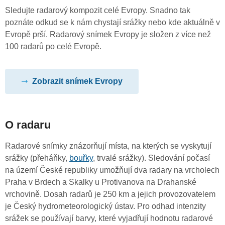
Sledujte radarový kompozit celé Evropy. Snadno tak
poznáte odkud se k nám chystají srážky nebo kde aktuálně v
Evropě prší. Radarový snímek Evropy je složen z více než
100 radarů po celé Evropě.
Zobrazit snímek Evropy
O radaru
Radarové snímky znázorňují místa, na kterých se vyskytují
srážky (přeháňky,
bouřky
, trvalé srážky). Sledování počasí
na území České republiky umožňují dva radary na vrcholech
Praha v Brdech a Skalky u Protivanova na Drahanské
vrchovině. Dosah radarů je 250 km a jejich provozovatelem
je Český hydrometeorologický ústav. Pro odhad intenzity
srážek se používají barvy, které vyjadřují hodnotu radarové