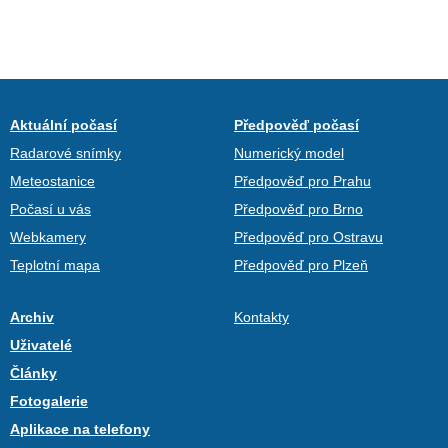
Aktuální počasí
Předpověď počasí
Radarové snímky
Numerický model
Meteostanice
Předpověď pro Prahu
Počasí u vás
Předpověď pro Brno
Webkamery
Předpověď pro Ostravu
Teplotní mapa
Předpověď pro Plzeň
Archiv
Kontakty
Uživatelé
Články
Fotogalerie
Aplikace na telefony