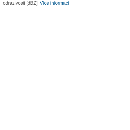
odrazivosti [dBZ].
Více informací