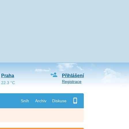
Praha
Přihlášení
Registrace
22.3 °C
Sníh
Archiv
Diskuse