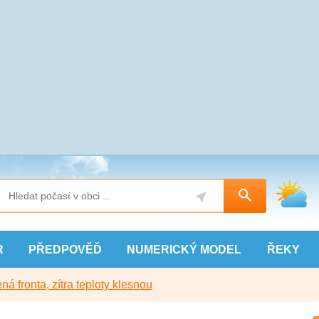
R
PŘEDPOVĚĎ
NUMERICKÝ
MODEL
ŘEKY
ná fronta, zítra teploty klesnou