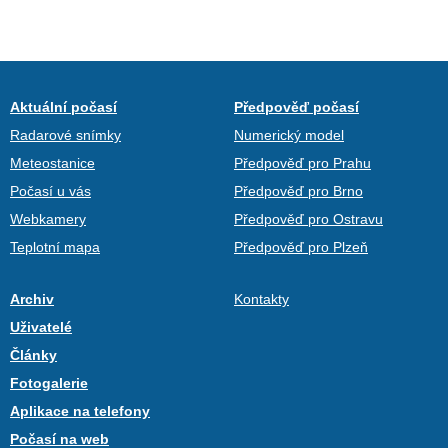
Aktuální počasí
Předpověď počasí
Radarové snímky
Numerický model
Meteostanice
Předpověď pro Prahu
Počasí u vás
Předpověď pro Brno
Webkamery
Předpověď pro Ostravu
Teplotní mapa
Předpověď pro Plzeň
Archiv
Kontakty
Uživatelé
Články
Fotogalerie
Aplikace na telefony
Počasí na web