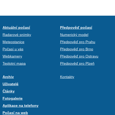
Aktuální počasí
Předpověď počasí
Radarové snímky
Numerický model
Meteostanice
Předpověď pro Prahu
Počasí u vás
Předpověď pro Brno
Webkamery
Předpověď pro Ostravu
Teplotní mapa
Předpověď pro Plzeň
Archiv
Kontakty
Uživatelé
Články
Fotogalerie
Aplikace na telefony
Počasí na web