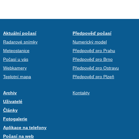
Aktuální počasí
Předpověď počasí
Radarové snímky
Numerický model
Meteostanice
Předpověď pro Prahu
Počasí u vás
Předpověď pro Brno
Webkamery
Předpověď pro Ostravu
Teplotní mapa
Předpověď pro Plzeň
Archiv
Kontakty
Uživatelé
Články
Fotogalerie
Aplikace na telefony
Počasí na web