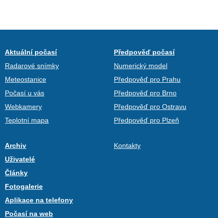
Aktuální počasí
Předpověď počasí
Radarové snímky
Numerický model
Meteostanice
Předpověď pro Prahu
Počasí u vás
Předpověď pro Brno
Webkamery
Předpověď pro Ostravu
Teplotní mapa
Předpověď pro Plzeň
Archiv
Kontakty
Uživatelé
Články
Fotogalerie
Aplikace na telefony
Počasí na web