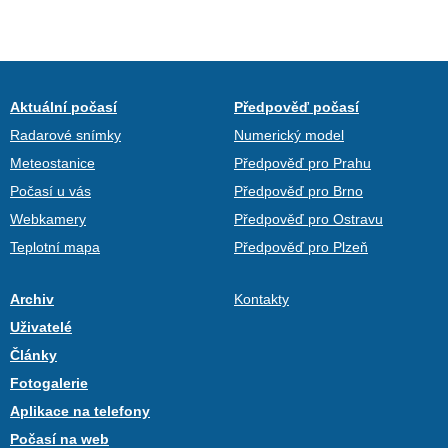
Aktuální počasí
Předpověď počasí
Radarové snímky
Numerický model
Meteostanice
Předpověď pro Prahu
Počasí u vás
Předpověď pro Brno
Webkamery
Předpověď pro Ostravu
Teplotní mapa
Předpověď pro Plzeň
Archiv
Kontakty
Uživatelé
Články
Fotogalerie
Aplikace na telefony
Počasí na web