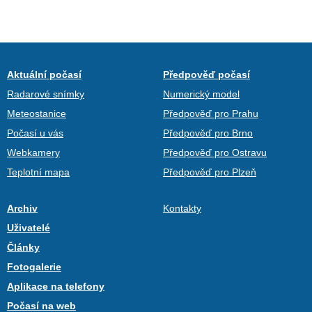
Aktuální počasí
Předpověď počasí
Radarové snímky
Numerický model
Meteostanice
Předpověď pro Prahu
Počasí u vás
Předpověď pro Brno
Webkamery
Předpověď pro Ostravu
Teplotní mapa
Předpověď pro Plzeň
Archiv
Kontakty
Uživatelé
Články
Fotogalerie
Aplikace na telefony
Počasí na web