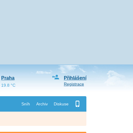
Praha
Přihlášení
Registrace
19.8 °C
Sníh
Archiv
Diskuse