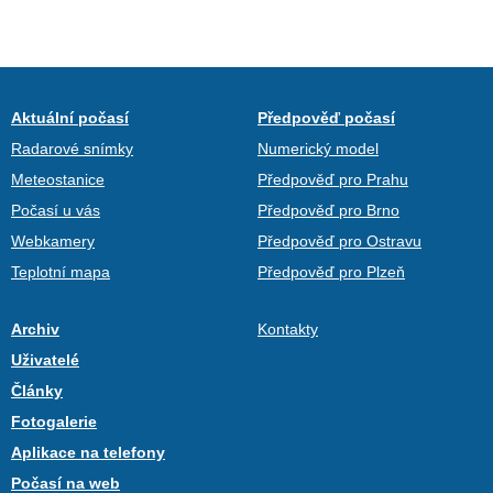
Aktuální počasí
Předpověď počasí
Radarové snímky
Numerický model
Meteostanice
Předpověď pro Prahu
Počasí u vás
Předpověď pro Brno
Webkamery
Předpověď pro Ostravu
Teplotní mapa
Předpověď pro Plzeň
Archiv
Kontakty
Uživatelé
Články
Fotogalerie
Aplikace na telefony
Počasí na web