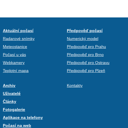
Aktuální počasí
Předpověď počasí
Radarové snímky
Numerický model
Meteostanice
Předpověď pro Prahu
Počasí u vás
Předpověď pro Brno
Webkamery
Předpověď pro Ostravu
Teplotní mapa
Předpověď pro Plzeň
Archiv
Kontakty
Uživatelé
Články
Fotogalerie
Aplikace na telefony
Počasí na web