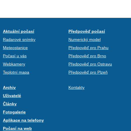
Aktuální počasí
Předpověď počasí
Radarové snímky
Numerický model
Meteostanice
Předpověď pro Prahu
Počasí u vás
Předpověď pro Brno
Webkamery
Předpověď pro Ostravu
Teplotní mapa
Předpověď pro Plzeň
Archiv
Kontakty
Uživatelé
Články
Fotogalerie
Aplikace na telefony
Počasí na web