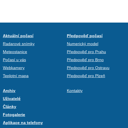
Aktuální počasí
Předpověď počasí
Radarové snímky
Numerický model
Meteostanice
Předpověď pro Prahu
Počasí u vás
Předpověď pro Brno
Webkamery
Předpověď pro Ostravu
Teplotní mapa
Předpověď pro Plzeň
Archiv
Kontakty
Uživatelé
Články
Fotogalerie
Aplikace na telefony