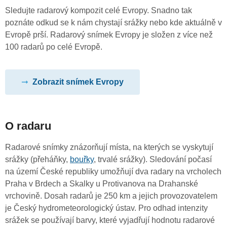
Sledujte radarový kompozit celé Evropy. Snadno tak
poznáte odkud se k nám chystají srážky nebo kde aktuálně v
Evropě prší. Radarový snímek Evropy je složen z více než
100 radarů po celé Evropě.
Zobrazit snímek Evropy
O radaru
Radarové snímky znázorňují místa, na kterých se vyskytují
srážky (přeháňky,
bouřky
, trvalé srážky). Sledování počasí
na území České republiky umožňují dva radary na vrcholech
Praha v Brdech a Skalky u Protivanova na Drahanské
vrchovině. Dosah radarů je 250 km a jejich provozovatelem
je Český hydrometeorologický ústav. Pro odhad intenzity
srážek se používají barvy, které vyjadřují hodnotu radarové