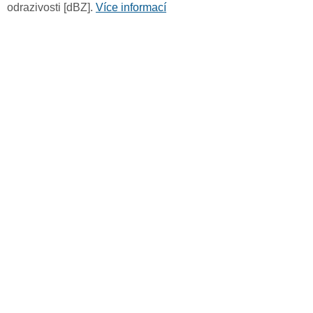
odrazivosti [dBZ].
Více informací