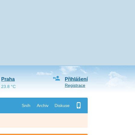
Praha
Přihlášení
Registrace
23.8 °C
Sníh
Archiv
Diskuse