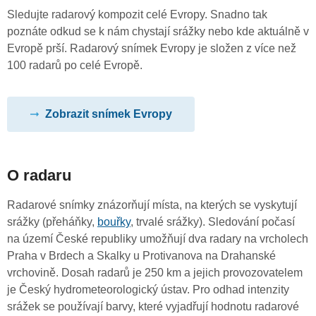
Sledujte radarový kompozit celé Evropy. Snadno tak
poznáte odkud se k nám chystají srážky nebo kde aktuálně v
Evropě prší. Radarový snímek Evropy je složen z více než
100 radarů po celé Evropě.
Zobrazit snímek Evropy
O radaru
Radarové snímky znázorňují místa, na kterých se vyskytují
srážky (přeháňky,
bouřky
, trvalé srážky). Sledování počasí
na území České republiky umožňují dva radary na vrcholech
Praha v Brdech a Skalky u Protivanova na Drahanské
vrchovině. Dosah radarů je 250 km a jejich provozovatelem
je Český hydrometeorologický ústav. Pro odhad intenzity
srážek se používají barvy, které vyjadřují hodnotu radarové