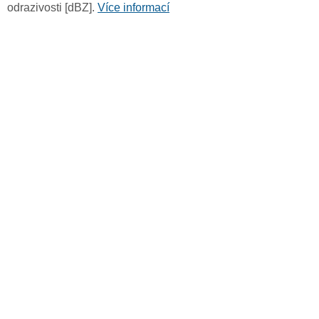
odrazivosti [dBZ].
Více informací