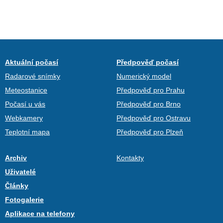
Aktuální počasí
Předpověď počasí
Radarové snímky
Numerický model
Meteostanice
Předpověď pro Prahu
Počasí u vás
Předpověď pro Brno
Webkamery
Předpověď pro Ostravu
Teplotní mapa
Předpověď pro Plzeň
Archiv
Kontakty
Uživatelé
Články
Fotogalerie
Aplikace na telefony