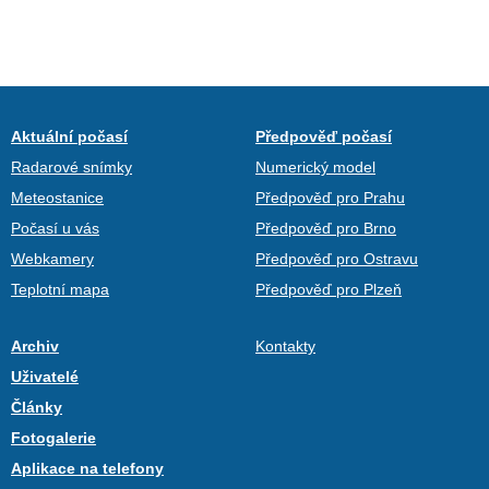
Aktuální počasí
Předpověď počasí
Radarové snímky
Numerický model
Meteostanice
Předpověď pro Prahu
Počasí u vás
Předpověď pro Brno
Webkamery
Předpověď pro Ostravu
Teplotní mapa
Předpověď pro Plzeň
Archiv
Kontakty
Uživatelé
Články
Fotogalerie
Aplikace na telefony