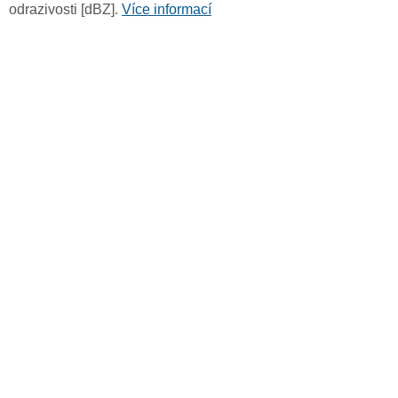
odrazivosti [dBZ].
Více informací