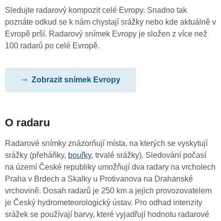
Sledujte radarový kompozit celé Evropy. Snadno tak
poznáte odkud se k nám chystají srážky nebo kde aktuálně v
Evropě prší. Radarový snímek Evropy je složen z více než
100 radarů po celé Evropě.
Zobrazit snímek Evropy
O radaru
Radarové snímky znázorňují místa, na kterých se vyskytují
srážky (přeháňky,
bouřky
, trvalé srážky). Sledování počasí
na území České republiky umožňují dva radary na vrcholech
Praha v Brdech a Skalky u Protivanova na Drahanské
vrchovině. Dosah radarů je 250 km a jejich provozovatelem
je Český hydrometeorologický ústav. Pro odhad intenzity
srážek se používají barvy, které vyjadřují hodnotu radarové