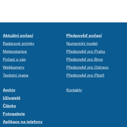
Aktuální počasí
Předpověď počasí
Radarové snímky
Numerický model
Meteostanice
Předpověď pro Prahu
Počasí u vás
Předpověď pro Brno
Webkamery
Předpověď pro Ostravu
Teplotní mapa
Předpověď pro Plzeň
Archiv
Kontakty
Uživatelé
Články
Fotogalerie
Aplikace na telefony