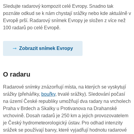
Sledujte radarový kompozit celé Evropy. Snadno tak
poznáte odkud se k nám chystají srážky nebo kde aktuálně v
Evropě prší. Radarový snímek Evropy je složen z více než
100 radarů po celé Evropě.
Zobrazit snímek Evropy
O radaru
Radarové snímky znázorňují místa, na kterých se vyskytují
srážky (přeháňky,
bouřky
, trvalé srážky). Sledování počasí
na území České republiky umožňují dva radary na vrcholech
Praha v Brdech a Skalky u Protivanova na Drahanské
vrchovině. Dosah radarů je 250 km a jejich provozovatelem
je Český hydrometeorologický ústav. Pro odhad intenzity
srážek se používají barvy, které vyjadřují hodnotu radarové