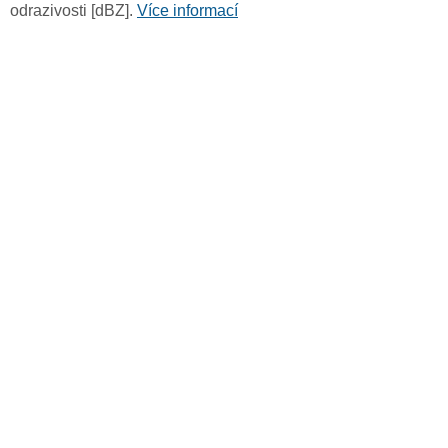
odrazivosti [dBZ].
Více informací