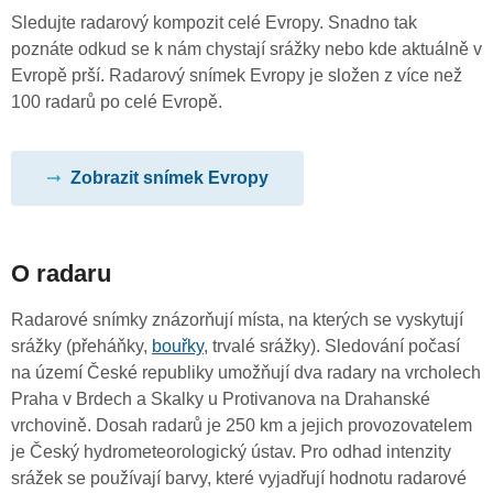
Sledujte radarový kompozit celé Evropy. Snadno tak
poznáte odkud se k nám chystají srážky nebo kde aktuálně v
Evropě prší. Radarový snímek Evropy je složen z více než
100 radarů po celé Evropě.
Zobrazit snímek Evropy
O radaru
Radarové snímky znázorňují místa, na kterých se vyskytují
srážky (přeháňky,
bouřky
, trvalé srážky). Sledování počasí
na území České republiky umožňují dva radary na vrcholech
Praha v Brdech a Skalky u Protivanova na Drahanské
vrchovině. Dosah radarů je 250 km a jejich provozovatelem
je Český hydrometeorologický ústav. Pro odhad intenzity
srážek se používají barvy, které vyjadřují hodnotu radarové