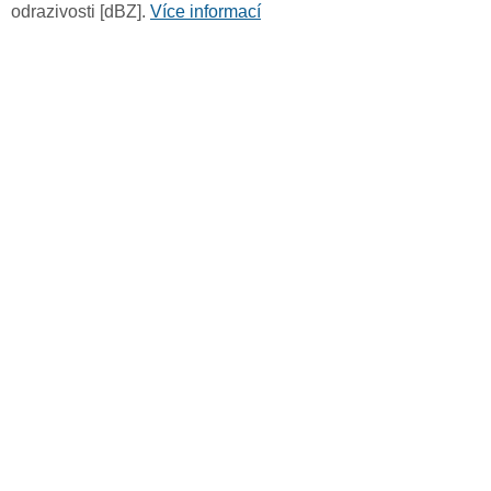
odrazivosti [dBZ].
Více informací